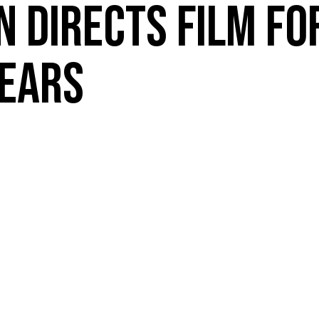
 DIRECTS FILM FO
YEARS