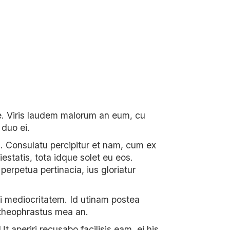
te. Viris laudem malorum an eum, cu
 duo ei.
 Consulatu percipitur et nam, cum ex
estatis, tota idque solet eu eos.
erpetua pertinacia, ius gloriatur
dri mediocritatem. Id utinam postea
t theophrastus mea an.
 aperiri recusabo facilisis eam, ei his